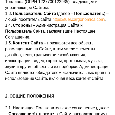
Топливо» (ОГРН 1227700122935), владеющее и
управляющее Сайтом.
1.3.
Пользователь Сайта
(далее –
Пользователь
) –
любой посетитель сайта
https://fuel.cargonomica.com/
.
1.4.
Стороны
– Администрация Сайта и
Пользователь Сайта, заключившие Настоящее
Соглашение.
1.5.
Контент Сайта
– признаются все объекты,
размещенные на Сайте, в том числе элементы
дизайна, текст, графические изображения,
иллюстрации, видео, скрипты, программы, музыка,
звуки и другие объекты и их подборки. Администрация
Сайта является обладателем исключительных прав на
использование Сайта, включая весь контент Сайта.
2. ОБЩИЕ ПОЛОЖЕНИЯ
2.1. Настоящее Пользовательское соглашение (далее
–
Соглашение
) относится к Сайту, расположенному в