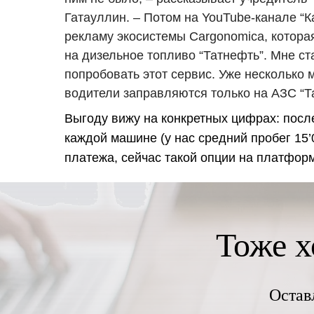
Гатауллин. – Потом на YouTube-канале “К
рекламу экосистемы Cargonomica, котора
на дизельное топливо “Татнефть”. Мне с
попробовать этот сервис. Уже несколько
водители заправляются только на АЗС “Т
Выгоду вижу на конкретных цифрах: после
каждой машине (у нас средний пробег 15’
платежа, сейчас такой опции на платформе
Тоже х
Остав