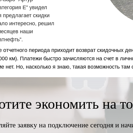
атегория Е” увидел
я предлагает скидки
тало интересно, решил
 месяцев наши
атнефть”.
 отчетного периода приходит возврат скидочных дене
000 км). Платежи быстро зачисляются на счет в личн
 нет. Но, насколько я знаю, такая возможность там 
отите экономить на т
ляйте заявку на подключение сегодня и нач