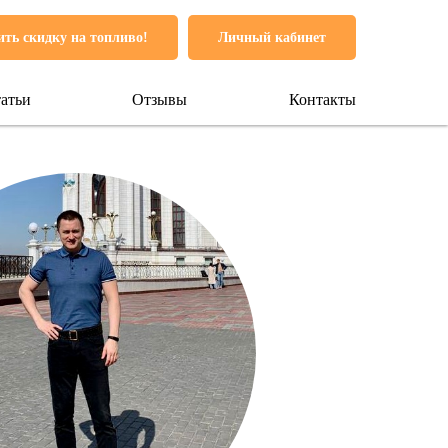
ть скидку на топливо!
Личный кабинет
атьи
Отзывы
Контакты