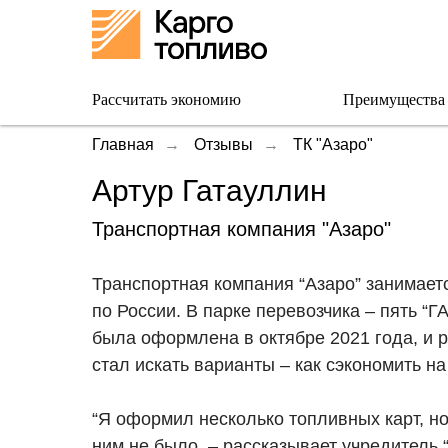
Рассчитать экономию
Преимущества
Главная
→
Отзывы
→
ТК "Азаро"
Артур Гатауллин
Транспортная компания "Азаро"
Транспортная компания “Азаро” занимаетс
по России. В парке перевозчика – пять “Г
была оформлена в октябре 2021 года, и 
стал искать варианты – как сэкономить на
“Я оформил несколько топливных карт, н
ним не было, – рассказывает учредитель 