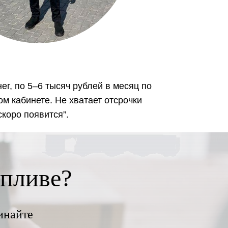
г, по 5–6 тысяч рублей в месяц по
ом кабинете. Не хватает отсрочки
скоро появится”.
опливе?
инайте