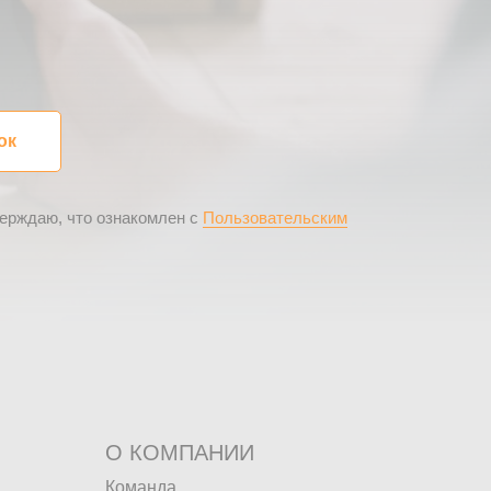
ок
верждаю, что ознакомлен с
Пользовательским
О КОМПАНИИ
Команда