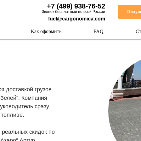
+7 (499) 938-76-52
Звонок бесплатный по всей России
Получи
fuel@cargonomica.com
Как оформить
FAQ
Ст
я доставкой грузов
АЗелей”. Компания
руководитель сразу
 топливе.
о реальных скидок по
“Азаро” Артур